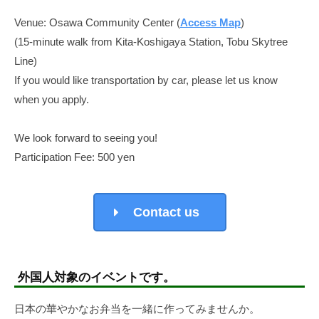
Venue: Osawa Community Center (
Access Map
)
(15-minute walk from Kita-Koshigaya Station, Tobu Skytree
Line)
If you would like transportation by car, please let us know
when you apply.
We look forward to seeing you!
Participation Fee: 500 yen
Contact us
外国人対象のイベントです。
日本の華やかなお弁当を一緒に作ってみませんか。