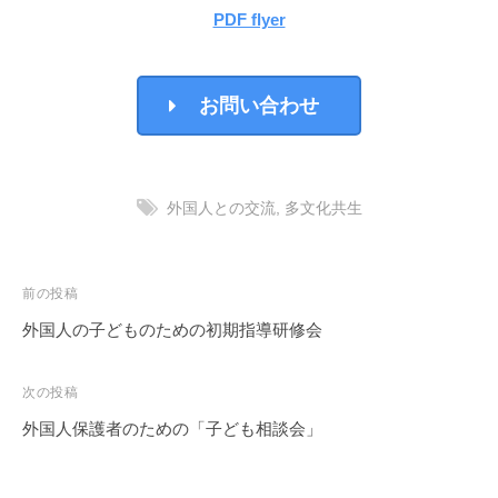
PDF flyer
お問い合わせ
外国人との交流
,
多文化共生
投
前の投稿
稿
外国人の子どものための初期指導研修会
ナ
ビ
次の投稿
ゲ
外国人保護者のための「子ども相談会」
ー
シ