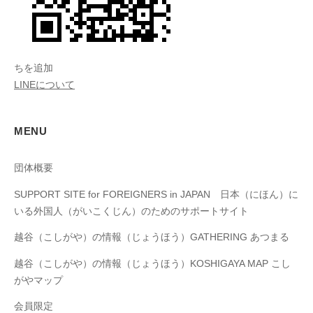
ちを追加
LINEについて
MENU
団体概要
SUPPORT SITE for FOREIGNERS in JAPAN 日本（にほん）に
いる外国人（がいこくじん）のためのサポートサイト
越谷（こしがや）の情報（じょうほう）GATHERING あつまる
越谷（こしがや）の情報（じょうほう）KOSHIGAYA MAP こし
がやマップ
​会員限定