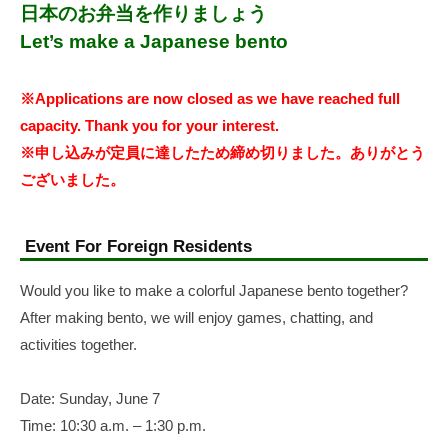
日本のお弁当を作りましょう
Let’s make a Japanese bento
※Applications are now closed as we have reached full
capacity. Thank you for your interest.
※申し込みが定員に達したため締め切りました。ありがとう
ございました。
Event For Foreign Residents
Would you like to make a colorful Japanese bento together?
After making bento, we will enjoy games, chatting, and
activities together.
Date: Sunday, June 7
Time: 10:30 a.m. – 1:30 p.m.