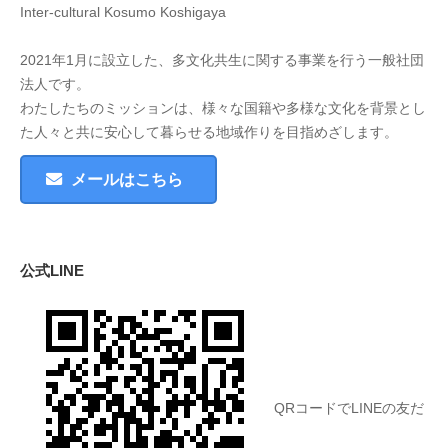
Inter-cultural Kosumo Koshigaya
2021年1月に設立した、多文化共生に関する事業を行う一般社団
法人です。
わたしたちのミッションは、様々な国籍や多様な文化を背景とし
た人々と共に安心して暮らせる地域作りを目指めざします。
メールはこちら
公式LINE
QRコードでLINEの友だ