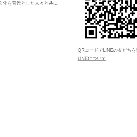
文化を背景とした人々と共に
QRコードでLINEの友だち
LINEについて