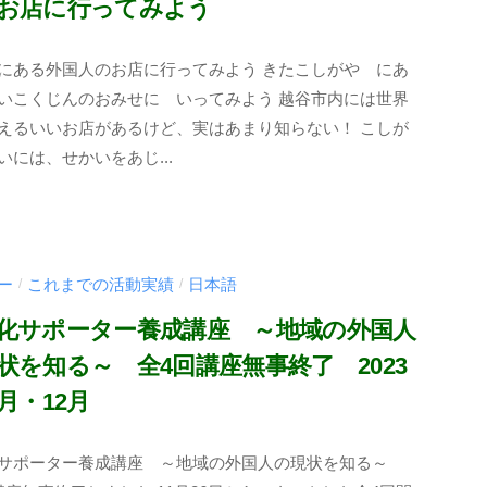
お店に行ってみよう
にある外国人のお店に行ってみよう きたこしがや にあ
いこくじんのおみせに いってみよう 越谷市内には世界
えるいいお店があるけど、実はあまり知らない！ こしが
いには、せかいをあじ...
ー
これまでの活動実績
日本語
/
/
化サポーター養成講座 ～地域の外国人
状を知る～ 全4回講座無事終了 2023
1月・12月
サポーター養成講座 ～地域の外国人の現状を知る～