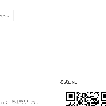
次へ »
公式LINE
業を行う一般社団法人です。