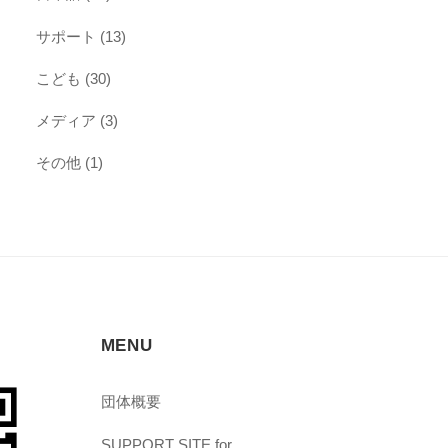
サポート
(13)
こども
(30)
メディア
(3)
その他
(1)
MENU
団体概要
SUPPORT SITE for