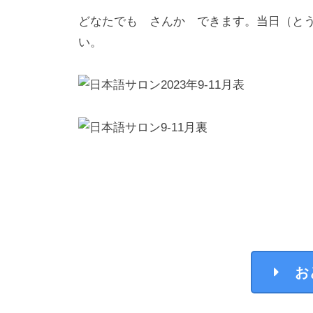
どなたでも さんか できます。当日（と
い。
お