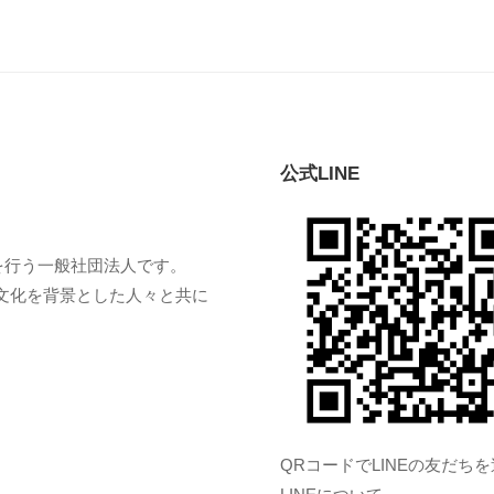
公式LINE
業を行う一般社団法人です。
文化を背景とした人々と共に
QRコードでLINEの友だち