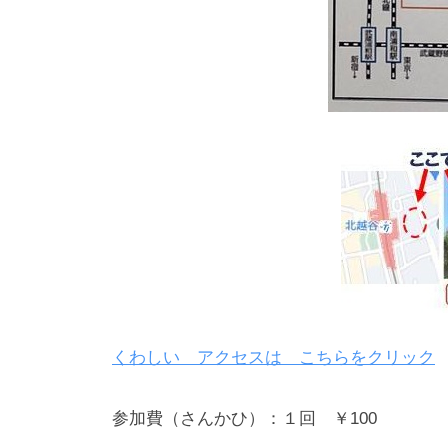
くわしい アクセスは こちらをクリック
参加費（さんかひ）：１回 ￥100