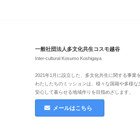
ゲ
ー
シ
ョ
ン
一般社団法人多文化共生コスモ越谷
Inter-cultural Kosumo Koshigaya
2021年1月に設立した、多文化共生に関する事
わたしたちのミッションは、様々な国籍や多様な
安心して暮らせる地域作りを目指めざします。
メールはこちら