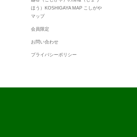
ほう）KOSHIGAYA MAP こしがや
マップ
​会員限定
お問い合わせ
プライバシーポリシー