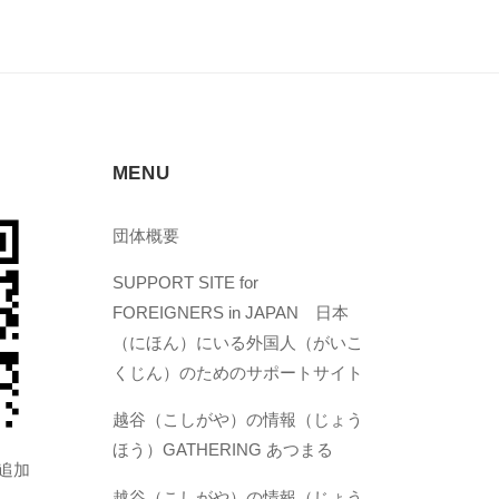
MENU
団体概要
SUPPORT SITE for
FOREIGNERS in JAPAN 日本
（にほん）にいる外国人（がいこ
くじん）のためのサポートサイト
越谷（こしがや）の情報（じょう
ほう）GATHERING あつまる
を追加
越谷（こしがや）の情報（じょう