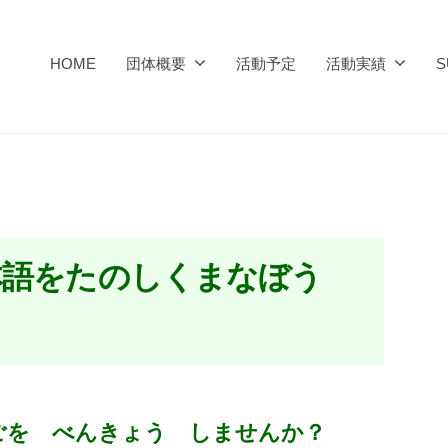
HOME
団体概要
活動予定
活動実績
S
本語をたのしくまなぼう
ごを べんきょう しませんか？