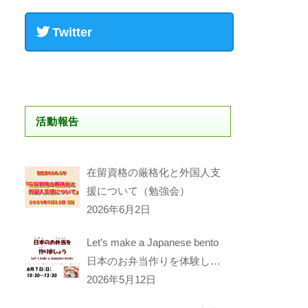
Twitter
活動報告
在留資格の厳格化と外国人支
援について（勉強会）
2026年6月2日
Let’s make a Japanese bento
日本のお弁当作りを体験しま
せんか？
2026年5月12日