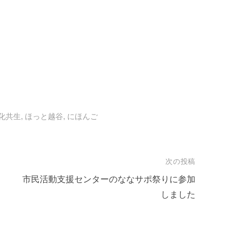
！
化共生
,
ほっと越谷
,
にほんご
次の投稿
市民活動支援センターのななサポ祭りに参加
しました