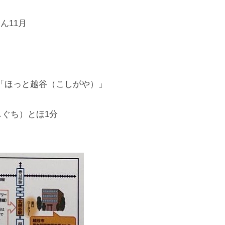
「ほっと越谷（こしがや）」
ぐち）とほ1分