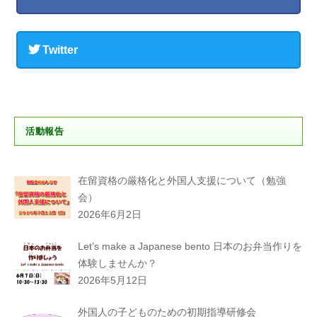
Twitter
活動報告
在留資格の厳格化と外国人支援について（勉強
会）
2026年6月2日
Let’s make a Japanese bento 日本のお弁当作りを
体験しませんか？
2026年5月12日
外国人の子どものための初期指導研修会