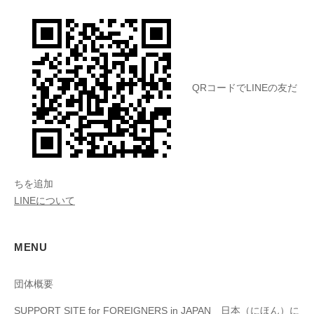
QRコードでLINEの友だ
ちを追加
LINEについて
MENU
団体概要
SUPPORT SITE for FOREIGNERS in JAPAN 日本（にほん）に