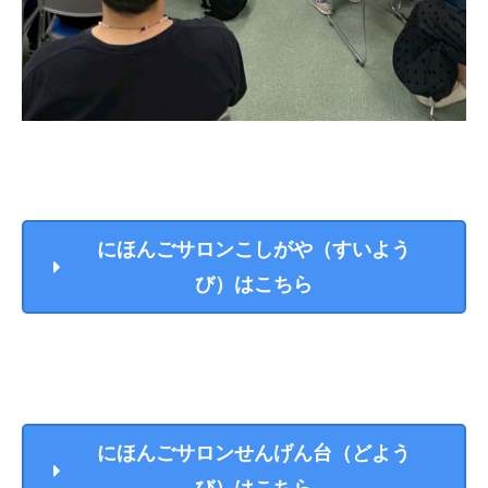
にほんごサロンこしがや（すいよう
び）
はこちら
にほんごサロンせんげん台（どよう
び）
はこちら