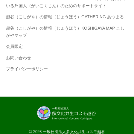
いる外国人（がいこくじん）のためのサポートサイト
越谷（こしがや）の情報（じょうほう）GATHERING あつまる
越谷（こしがや）の情報（じょうほう）KOSHIGAYA MAP こし
がやマップ
​会員限定
お問い合わせ
プライバシーポリシー
© 2026
一般社団法人多文化共生コスモ越谷