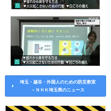
埼玉・越谷・外国人のための防災教室
－ＮＨＫ埼玉県のニュース