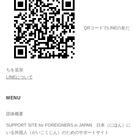
QRコードでLINEの友だ
ちを追加
LINEについて
MENU
団体概要
SUPPORT SITE for FOREIGNERS in JAPAN 日本（にほん）に
いる外国人（がいこくじん）のためのサポートサイト