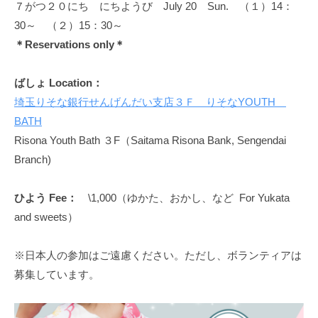
７がつ２０にち にちようび July 20 Sun. （１）14：
30～ （２）15：30～
＊Reservations only＊
ばしょ Location：
埼玉りそな銀行せんげんだい支店３Ｆ りそなYOUTH
BATH
Risona Youth Bath ３F（Saitama Risona Bank, Sengendai
Branch)
ひよう Fee：
\1,000（ゆかた、おかし、など For Yukata
and sweets）
※日本人の参加はご遠慮ください。ただし、ボランティアは
募集しています。