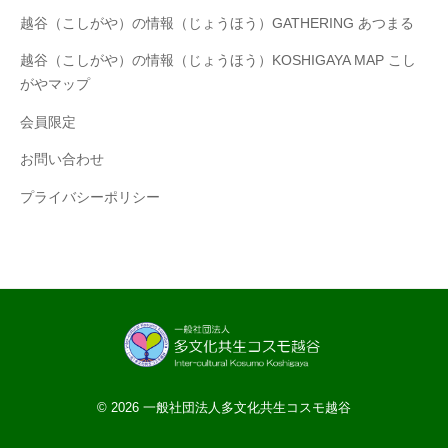
越谷（こしがや）の情報（じょうほう）GATHERING あつまる
越谷（こしがや）の情報（じょうほう）KOSHIGAYA MAP こし
がやマップ
​会員限定
お問い合わせ
プライバシーポリシー
© 2026
一般社団法人多文化共生コスモ越谷